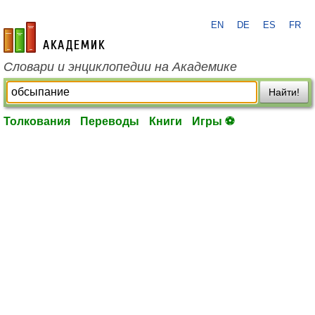
EN
DE
ES
FR
academic.ru
Словари и энциклопедии на Академике
Найти!
Толкования
Переводы
Книги
Игры ⚽